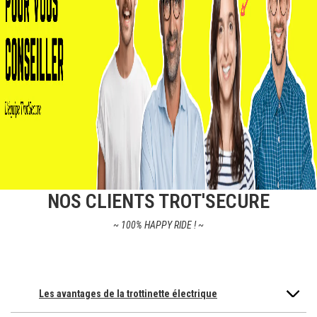
NOS CLIENTS TROT'SECURE
~ 100% HAPPY RIDE ! ~
Les avantages de la trottinette électrique