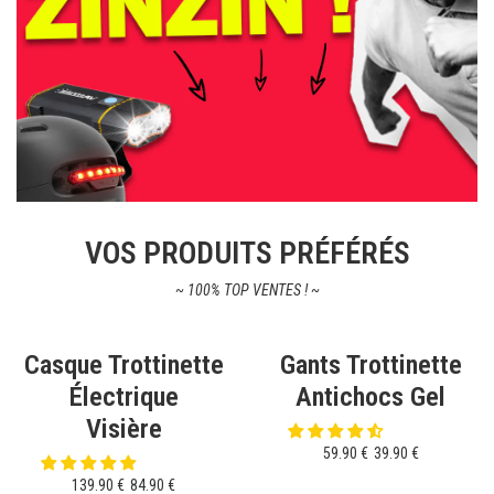
VOS PRODUITS PRÉFÉRÉS
~ 100% TOP VENTES ! ~
Casque Trottinette
Gants Trottinette
Électrique
Antichocs Gel
Visière
59.90 €
39.90 €
139.90 €
84.90 €