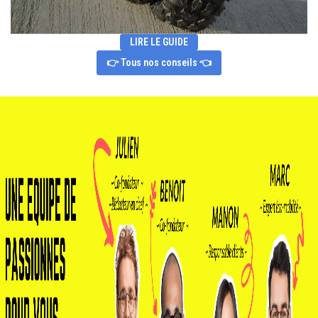
LIRE LE GUIDE
👉 Tous nos conseils 👈