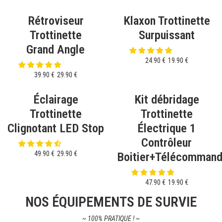
Rétroviseur
Klaxon Trottinette
Trottinette
Surpuissant
Grand Angle
24.90 €
19.90 €
39.90 €
29.90 €
Éclairage
Kit débridage
Trottinette
Trottinette
Clignotant LED Stop
Électrique 1
Contrôleur
49.90 €
29.90 €
Boitier+Télécomman
47.90 €
19.90 €
NOS ÉQUIPEMENTS DE SURVIE
~ 100% PRATIQUE ! ~