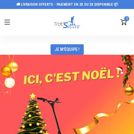
🚚 LIVRAISON OFFERTE - PAIEMENT EN 2X OU 3X DISPONIBLE 📦
0
JE M'ÉQUIPE !