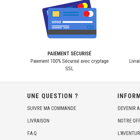
PAIEMENT SÉCURISÉ
Paiement 100% Sécurisé avec cryptage
Livra
SSL
UNE QUESTION ?
INFOR
SUIVRE MA COMMANDE
DEVENIR 
LIVRAISON
NOTRE OF
F.A.Q
L'AVENTUR