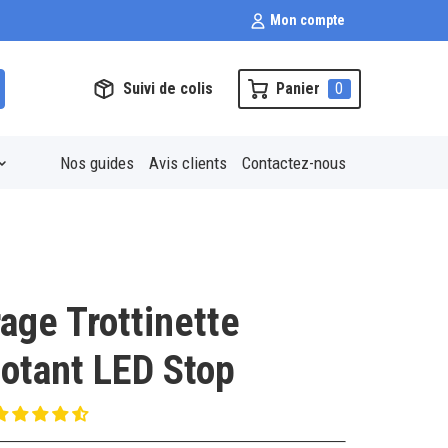
Mon compte
Suivi de colis
Panier
0
Nos guides
Avis clients
Contactez-nous
rage Trottinette
notant LED Stop