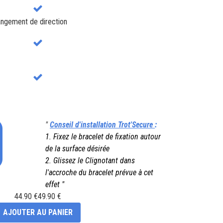
angement de direction
"
Conseil d'installation Trot'Secure
:
1. Fixez le bracelet de fixation autour
de la surface désirée
2. Glissez le Clignotant dans
l'accroche du bracelet prévue à cet
effet "
44.90 €
49.90 €
AJOUTER AU PANIER