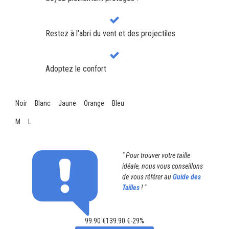
Restez à l'abri du vent et des projectiles
Adoptez le confort
Noir
Blanc
Jaune
Orange
Bleu
M
L
" Pour trouver votre taille
idéale, nous vous conseillons
de vous référer au
Guide des
Tailles
! "
99.90 €
139.90 €
-
29%