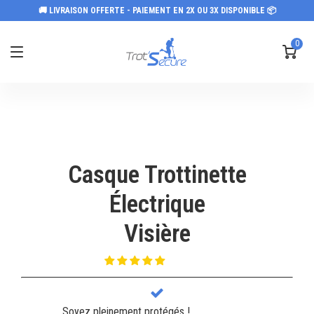
🚚 LIVRAISON OFFERTE - PAIEMENT EN 2X OU 3X DISPONIBLE 📦
0
Casque Trottinette
Électrique
Visière
Soyez pleinement protégés !