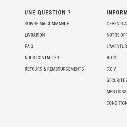
UNE QUESTION ?
INFOR
SUIVRE MA COMMANDE
DEVENIR 
LIVRAISON
NOTRE OF
F.A.Q
L'AVENTUR
NOUS CONTACTER
BLOG
RETOURS & REMBOURSEMENTS
C.G.V
SÉCURITÉ 
MENTIONS
CONDITION