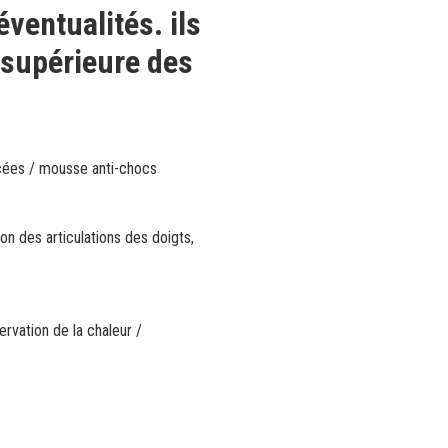
éventualités. ils
 supérieure des
cées / mousse anti-chocs
sion des articulations des doigts,
ervation de la chaleur /