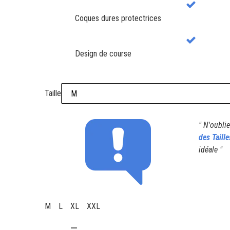
Coques dures protectrices
Design de course
Taille
"
N'oublie
des Taille
idéale
"
M
L
XL
XXL