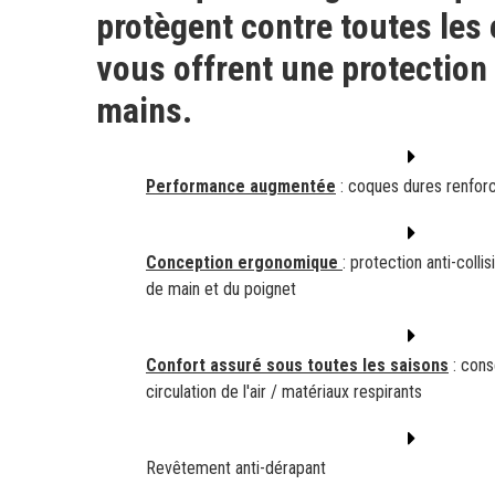
protègent contre toutes les 
vous offrent une protection
mains.
Performance augmentée
: coques dures renfor
Conception ergonomique
: protection anti-colli
de main et du poignet
Confort assuré sous toutes les saisons
: cons
circulation de l'air / matériaux respirants
Revêtement anti-dérapant