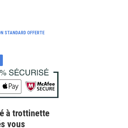
ON STANDARD OFFERTE
 à trottinette
és vous