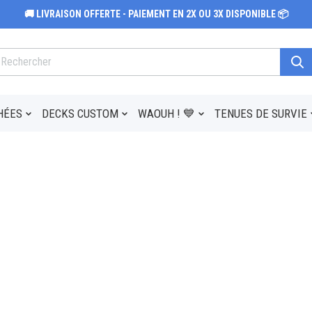
🚚 LIVRAISON OFFERTE - PAIEMENT EN 2X OU 3X DISPONIBLE 📦
HÉES
DECKS CUSTOM
WAOUH ! 💙
TENUES DE SURVIE