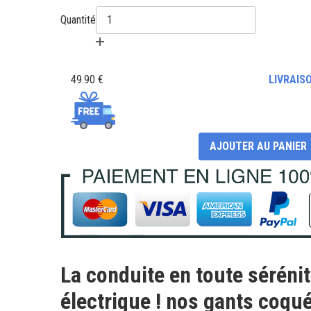
Quantité
49.90 €
LIVRAIS
AJOUTER AU PANIER
La conduite en toute sérénité
électrique ! nos gants coqu