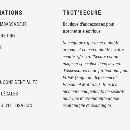
MATIONS
TROT'SECURE
AMBASSADEUR
Boutique d'accessoires pour
trottinette électrique
FRE PRO
Une équipe experte en mobilité
E
urbaine et en éco-mobilité à votre
écoute 7j/7. Trot'Secure est un
magasin spécialisé dans la vente
d'accessoires et de protections pour
EDPM (Engin de Déplacement
& CONFIDENTIALITÉ
Personnel Motorisé). Tous les
meilleurs équipements de sécurité
 LÉGALES
pour une micro-mobilité douce,
S D'UTILISATION
économique et écologique.