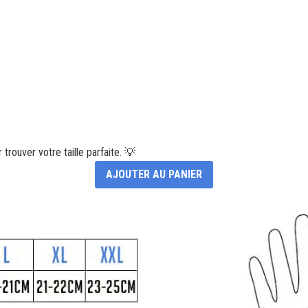
trouver votre taille parfaite. 💡
AJOUTER AU PANIER