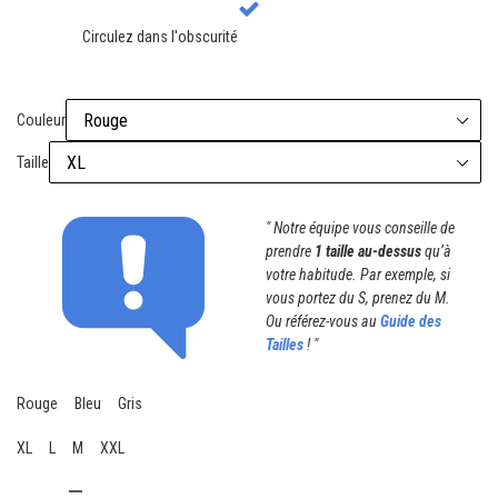
Circulez dans l'obscurité
Couleur
Taille
" Notre équipe vous conseille de
prendre
1 taille au-dessus
qu’à
votre habitude. Par exemple, si
vous portez du S, prenez du M.
Ou référez-vous au
Guide des
Tailles
! "
Rouge
Bleu
Gris
XL
L
M
XXL