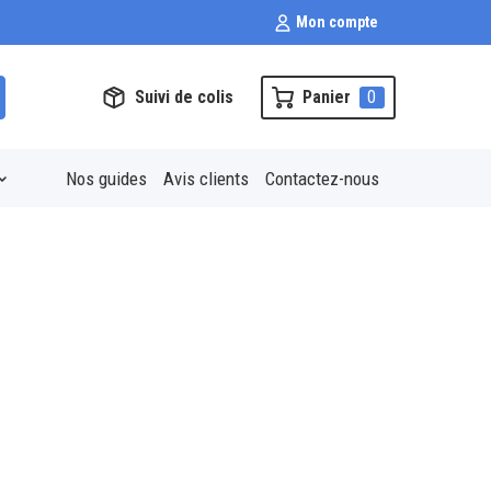
Mon compte
Suivi de colis
Panier
0
Nos guides
Avis clients
Contactez-nous
60 À 80+ KM/H