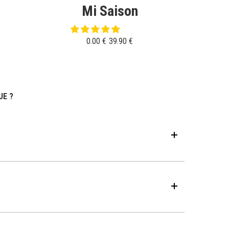
Mi Saison
0.00 €
39.90 €
UE ?