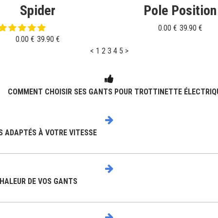
Spider
Pole Position
0.00 €
39.90 €
0.00 €
39.90 €
<
1
2
3
4
5
>
COMMENT CHOISIR SES GANTS POUR TROTTINETTE ÉLECTRIQ
S ADAPTÉS À VOTRE VITESSE
 CHALEUR DE VOS GANTS