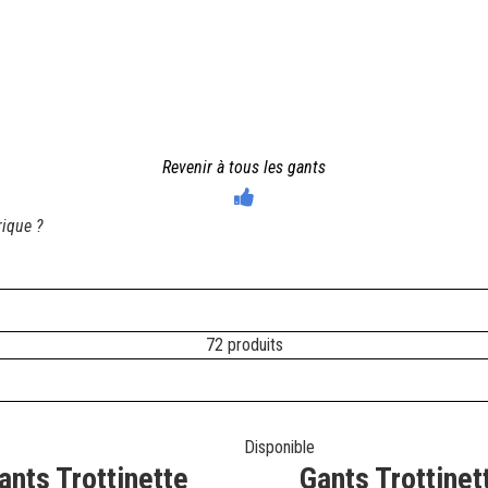
HIVER
MI-SAISON
Revenir à tous les gants
rique ?
72 produits
Disponible
ants Trottinette
Gants Trottinet