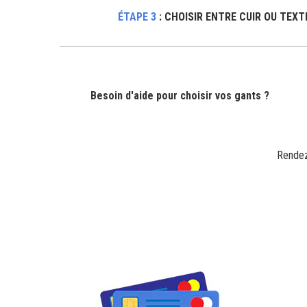
ÉTAPE 3
: CHOISIR ENTRE CUIR OU TEXT
Besoin d'aide pour choisir
v
os gants ?
Rendez