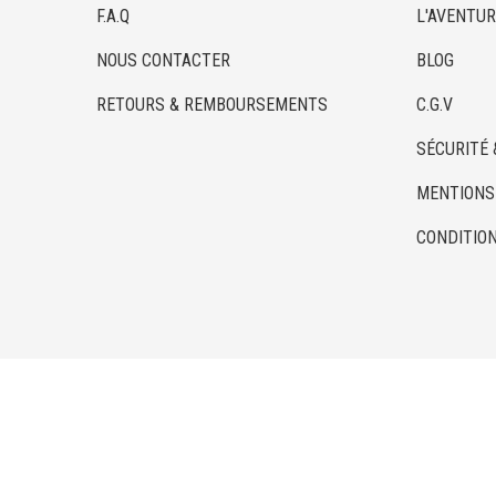
F.A.Q
L'AVENTUR
NOUS CONTACTER
BLOG
RETOURS & REMBOURSEMENTS
C.G.V
SÉCURITÉ 
MENTIONS
CONDITION