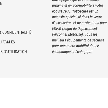
E
urbaine et en éco-mobilité à votre
écoute 7j/7. Trot'Secure est un
magasin spécialisé dans la vente
d'accessoires et de protections pour
EDPM (Engin de Déplacement
& CONFIDENTIALITÉ
Personnel Motorisé). Tous les
meilleurs équipements de sécurité
 LÉGALES
pour une micro-mobilité douce,
S D'UTILISATION
économique et écologique.
© 2020, Trot'Secure