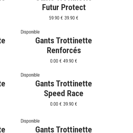
Futur Protect
59.90 €
39.90 €
Disponible
te
Gants Trottinette
Renforcés
0.00 €
49.90 €
Disponible
te
Gants Trottinette
Speed Race
0.00 €
39.90 €
Disponible
te
Gants Trottinette