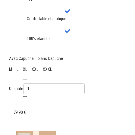
Confortable et pratique
100% étanche
Avec Capuche
Sans Capuche
M
L
XL
XXL
XXXL
Quantité
79.90 €