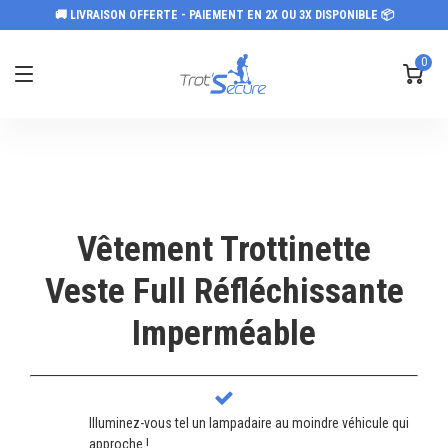
🚚 LIVRAISON OFFERTE - PAIEMENT EN 2X OU 3X DISPONIBLE 📦
0
Vêtement Trottinette
Veste Full Réfléchissante
Imperméable
Illuminez-vous tel un lampadaire au moindre véhicule qui
approche !