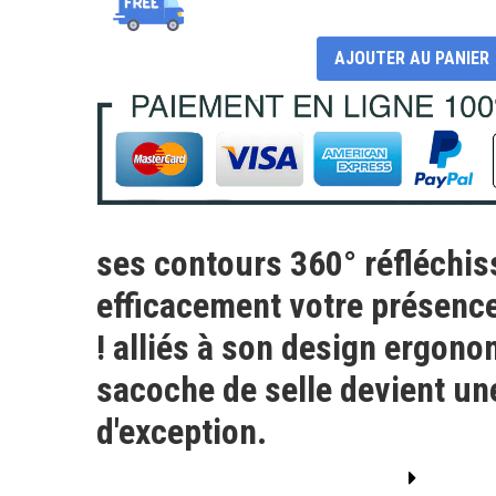
AJOUTER AU PANIER
ses contours 360° réfléchis
efficacement votre présence
! alliés à son design ergono
sacoche de selle devient une
d'exception.