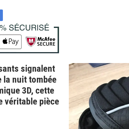
sants signalent
 la nuit tombée
mique 3D, cette
 véritable pièce