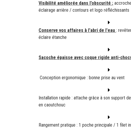
Visibilité améliorée dans l'obscurité :
accroche
éclairage arrière / contours et logo réfléchissant
Conserve vos affaires à l'abri de l'eau
: revêt
éclaire étanche
Sacoche épaisse avec coque rigide anti-choc
Conception ergonomique : bonne prise au vent
Installation rapide : attache grâce à son support d
en caoutchouc
Rangement pratique : 1 poche principale / 1 filet i