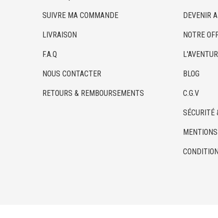
SUIVRE MA COMMANDE
DEVENIR 
LIVRAISON
NOTRE OF
F.A.Q
L'AVENTUR
NOUS CONTACTER
BLOG
RETOURS & REMBOURSEMENTS
C.G.V
SÉCURITÉ 
MENTIONS
CONDITION