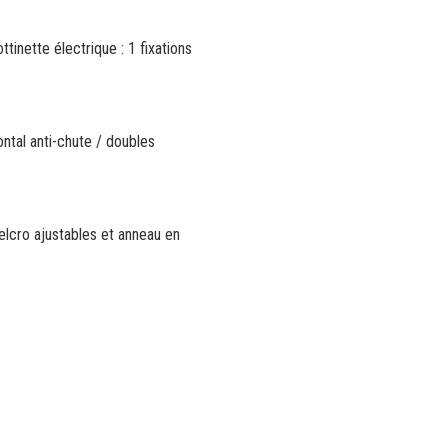
tinette électrique : 1 fixations
ntal anti-chute / doubles
velcro ajustables et anneau en