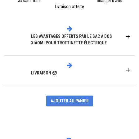
3x sans frais
changer d'avis
Livraison offerte
LES AVANTAGES OFFERTS PAR LE SAC À DOS
XIAOMI POUR TROTTINETTE ÉLECTRIQUE
LIVRAISON 📦
AJOUTER AU PANIER