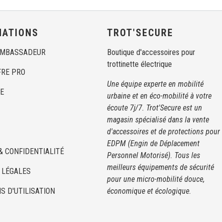
MATIONS
TROT'SECURE
AMBASSADEUR
Boutique d'accessoires pour
trottinette électrique
FRE PRO
Une équipe experte en mobilité
E
urbaine et en éco-mobilité à votre
écoute 7j/7. Trot'Secure est un
magasin spécialisé dans la vente
d'accessoires et de protections pour
EDPM (Engin de Déplacement
& CONFIDENTIALITÉ
Personnel Motorisé). Tous les
meilleurs équipements de sécurité
 LÉGALES
pour une micro-mobilité douce,
S D'UTILISATION
économique et écologique.