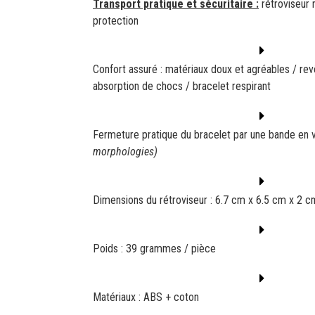
Transport pratique et sécuritaire :
rétroviseur r
protection
Confort assuré : matériaux doux et agréables / re
absorption de chocs / bracelet respirant
Fermeture pratique du bracelet par une bande en 
morphologies)
Dimensions du rétroviseur : 6.7 cm x 6.5 cm x 2 c
Poids : 39 grammes / pièce
Matériaux
: ABS + coton