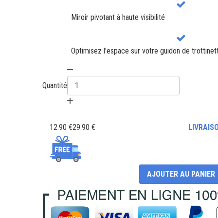
Miroir pivotant à haute visibilité
Optimisez l'espace sur votre guidon de trottinet
Quantité
12.90 €
29.90 €
LIVRAIS
AJOUTER AU PANIER