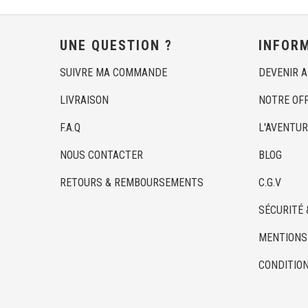
UNE QUESTION ?
INFOR
SUIVRE MA COMMANDE
DEVENIR 
LIVRAISON
NOTRE OF
F.A.Q
L'AVENTUR
NOUS CONTACTER
BLOG
RETOURS & REMBOURSEMENTS
C.G.V
SÉCURITÉ 
MENTIONS
CONDITION