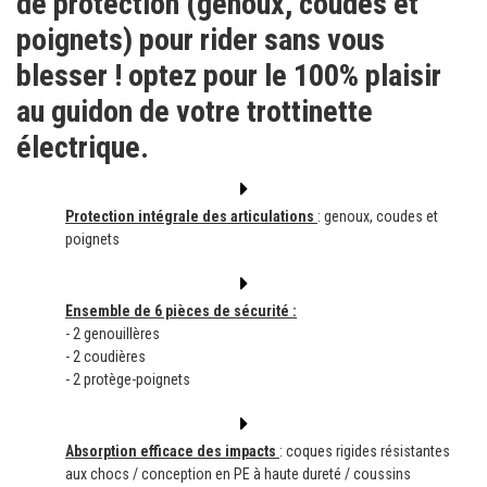
de protection (genoux, coudes et
poignets) pour rider sans vous
blesser ! optez pour le 100% plaisir
au guidon de votre trottinette
électrique.
Protection intégrale des articulations
: genoux, coudes et
poignets
Ensemble de 6 pièces de sécurité :
- 2 genouillères
- 2 coudières
- 2 protège-poignets
Absorption efficace des impacts
: coques rigides résistantes
aux chocs / conception en PE à haute dureté / coussins