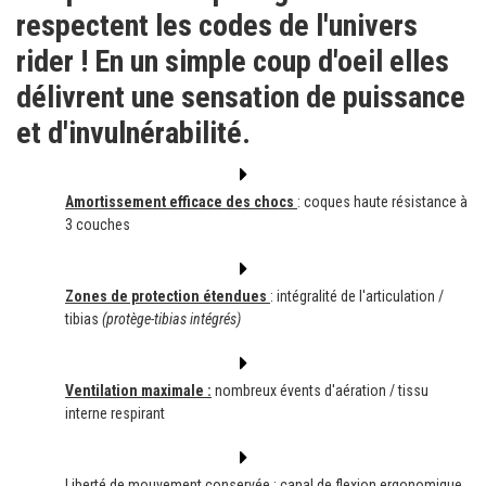
respectent les codes de l'univers
rider ! En un simple coup d'oeil elles
délivrent une sensation de puissance
et d'invulnérabilité.
Amortissement efficace des chocs
: coques haute résistance à
3 couches
Zones de protection étendues
: intégralité de l'articulation /
tibias
(protège-tibias intégrés)
Ventilation maximale :
nombreux évents d'aération / tissu
interne respirant
Liberté de mouvement conservée : canal de flexion ergonomique