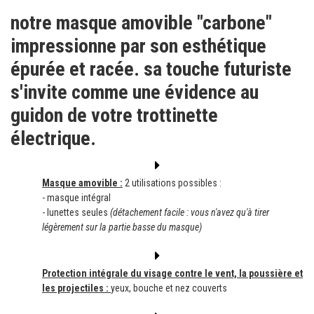
notre masque amovible "carbone"
impressionne par son esthétique
épurée et racée. sa touche futuriste
s'invite comme une évidence au
guidon de votre trottinette
électrique.
Masque amovible :
2 utilisations possibles :
- masque intégral
- lunettes seules
(détachement facile : vous n'avez qu'à tirer
légèrement sur la partie basse du masque)
Protection intégrale du visage contre le vent, la poussière et
les projectiles :
yeux, bouche et nez couverts