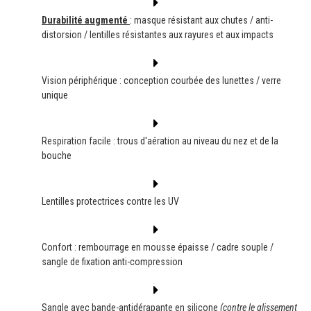
Durabilité augmenté
: masque résistant aux chutes / anti-
distorsion / lentilles résistantes aux rayures et aux impacts
Vision périphérique : conception courbée des lunettes / verre
unique
Respiration facile : trous d'aération au niveau du nez et de la
bouche
Lentilles protectrices contre les UV
Confort : rembourrage en mousse épaisse / cadre souple /
sangle de fixation anti-compression
Sangle avec bande-antidérapante en silicone
(contre le glissement