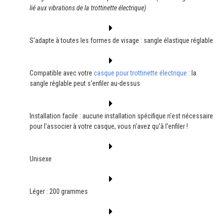
lié aux vibrations de la trottinette électrique)
S'adapte à toutes les formes de visage : sangle élastique réglable
Compatible avec votre
casque pour trottinette électrique
: la
sangle réglable peut s'enf
ler au-dessus
Installation facile : aucune installation spécifique n'est nécessaire
pour l'associer à votre casque, vous n'avez qu'à l'enfiler !
Unisexe
Léger : 200 grammes