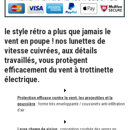
le style rétro a plus que jamais le
vent en poupe ! nos lunettes de
vitesse cuivrées, aux détails
travaillés, vous protègent
efficacement du vent à trottinette
électrique.
Protection efficace contre le vent, les projectiles et la
poussière
: forme très enveloppante /
coussinets anti-infiltration
d'air
Large champ de vision
: conception courbée des verres en