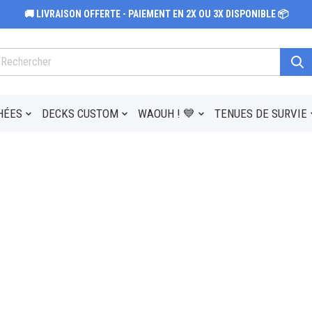
🚚 LIVRAISON OFFERTE - PAIEMENT EN 2X OU 3X DISPONIBLE 📦
HÉES
DECKS CUSTOM
WAOUH ! 💙
TENUES DE SURVIE