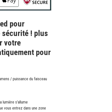
led pour
 sécurité ! plus
r votre
matiquement pour
mens / puissance du faisceau
a lumière s'allume
que vous entrez dans une zone