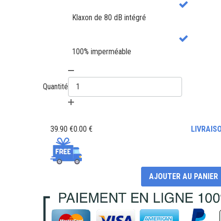
Klaxon de 80 dB intégré
100% imperméable
Quantité
39.90 €
0.00 €
LIVRAIS
AJOUTER AU PANIER