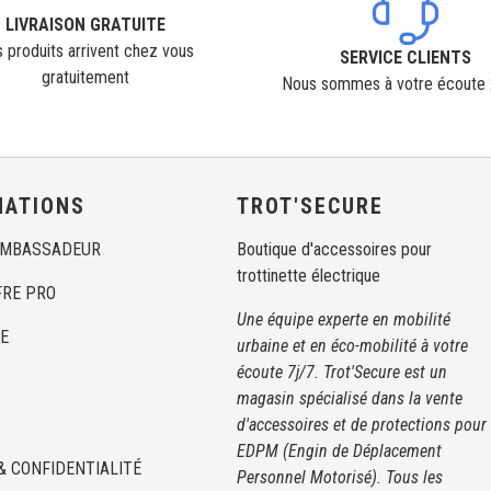
LIVRAISON GRATUITE
 produits arrivent chez vous
SERVICE CLIENTS
gratuitement
Nous sommes à votre écoute
MATIONS
TROT'SECURE
AMBASSADEUR
Boutique d'accessoires pour
trottinette électrique
FRE PRO
Une équipe experte en mobilité
E
urbaine et en éco-mobilité à votre
écoute 7j/7. Trot'Secure est un
magasin spécialisé dans la vente
d'accessoires et de protections pour
EDPM (Engin de Déplacement
& CONFIDENTIALITÉ
Personnel Motorisé). Tous les