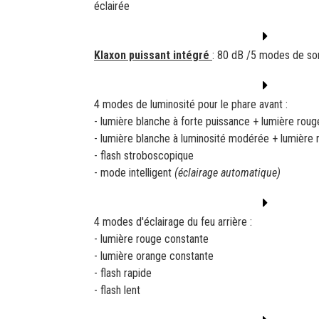
éclairée
Klaxon puissant intégré
: 80 dB /5 modes de s
4 modes de luminosité pour le phare avant :
- lumière blanche à forte puissance + lumière roug
- lumière blanche à luminosité modérée + lumière 
- flash stroboscopique
- mode intelligent
(éclairage automatique)
4 modes d'éclairage du feu arrière :
- lumière rouge constante
- lumière orange constante
- flash rapide
- flash lent