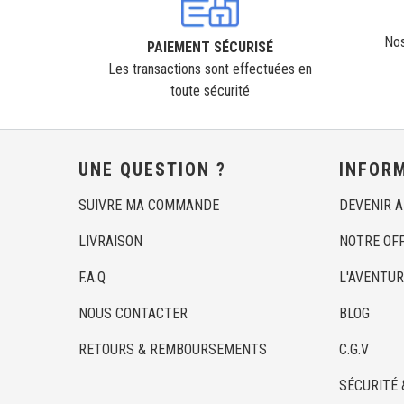
Nos
PAIEMENT SÉCURISÉ
Les transactions sont effectuées en
toute sécurité
UNE QUESTION ?
INFOR
SUIVRE MA COMMANDE
DEVENIR 
LIVRAISON
NOTRE OF
F.A.Q
L'AVENTUR
NOUS CONTACTER
BLOG
RETOURS & REMBOURSEMENTS
C.G.V
SÉCURITÉ 