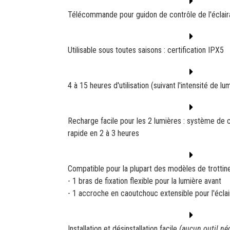
Télécommande pour guidon de contrôle de l'éclair
Utilisable sous toutes saisons : certification IPX5
4 à 15 heures d'utilisation (suivant l'intensité de lum
Recharge facile pour les 2 lumières : système de
rapide en 2 à 3 heures
Compatible pour la plupart des modèles de trottine
- 1 bras de fixation flexible pour la lumière avant
- 1 accroche en caoutchouc extensible pour l'éclai
Installation et désinstallation facile
(aucun outil né