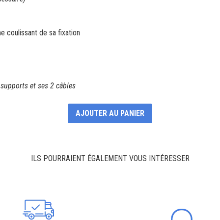
e coulissant de sa fixation
2 supports et ses 2 câbles
AJOUTER AU PANIER
ILS POURRAIENT ÉGALEMENT VOUS INTÉRESSER