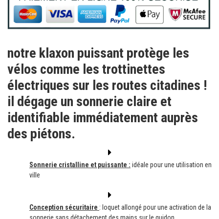
notre klaxon puissant protège les
vélos comme les trottinettes
électriques sur les routes citadines !
il dégage un sonnerie claire et
identifiable immédiatement auprès
des piétons.
Sonnerie cristalline et puissante :
idéale pour une utilisation en
ville
Conception sécuritaire
: loquet allongé pour une activation de la
sonnerie sans détachement des mains sur le guidon