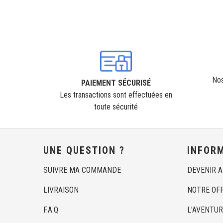
Nos
PAIEMENT SÉCURISÉ
Les transactions sont effectuées en
toute sécurité
UNE QUESTION ?
INFOR
SUIVRE MA COMMANDE
DEVENIR 
LIVRAISON
NOTRE OF
F.A.Q
L'AVENTUR