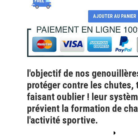
AJOUTER AU PANIER
l'objectif de nos genouillèr
protéger contre les chutes, 
faisant oublier ! leur systè
prévient la formation de ch
l'activité sportive.