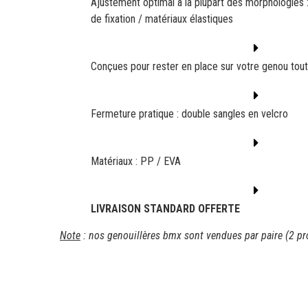
Ajustement optimal à la plupart des morphologies 
de fixation / matériaux élastiques
Conçues pour rester en place sur votre genou tout
Fermeture pratique : double sangles en velcro
Matériaux : PP / EVA
LIVRAISON STANDARD OFFERTE
Note
: nos genouillères bmx sont vendues par paire (2 pr