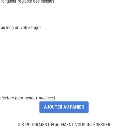
: longueur réglable des sangles
 au long de votre trajet
otection pour genoux incluses)
AJOUTER AU PANIER
ILS POURRAIENT ÉGALEMENT VOUS INTÉRESSER