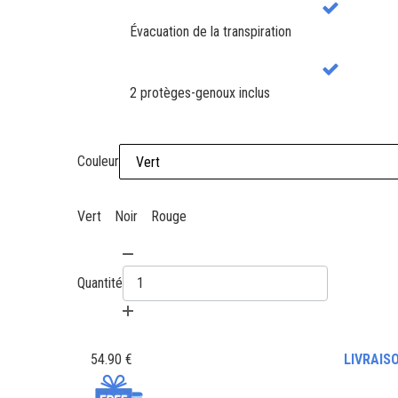
Évacuation de la transpiration
2 protèges-genoux inclus
Couleur
Vert
Noir
Rouge
Quantité
54.90 €
LIVRAIS