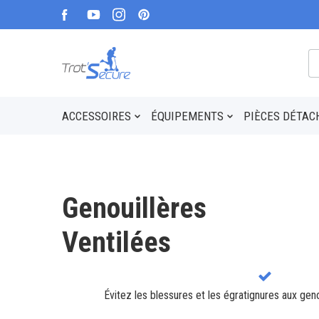
ACCESSOIRES
ÉQUIPEMENTS
PIÈCES DÉTAC
Genouillères
Ventilées
Évitez les blessures et les égratignures aux gen