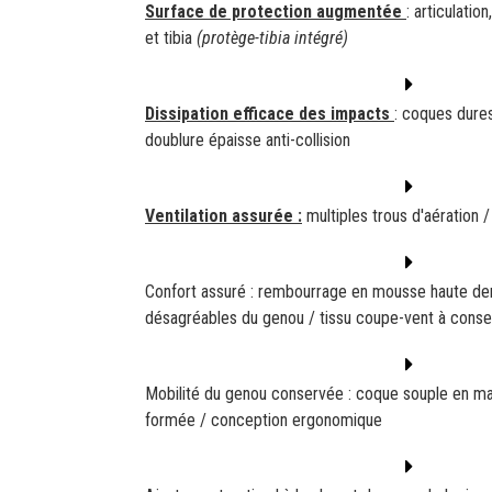
Surface de protection augmentée
: articulatio
et tibia
(protège-tibia intégré)
Dissipation efficace des impacts
: coques dure
doublure épaisse anti-collision
Ventilation assurée :
multiples trous d'aération /
Confort assuré : rembourrage en mousse haute de
désagréables du genou / tissu coupe-vent à conse
Mobilité du genou conservée : coque souple en mat
formée / conception ergonomique