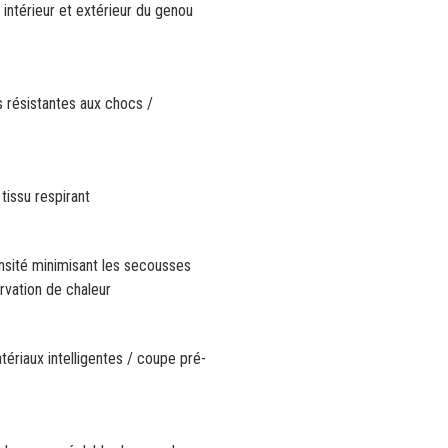
n, intérieur et extérieur du genou
s résistantes aux chocs /
 tissu respirant
nsité minimisant les secousses
rvation de chaleur
ériaux intelligentes / coupe pré-