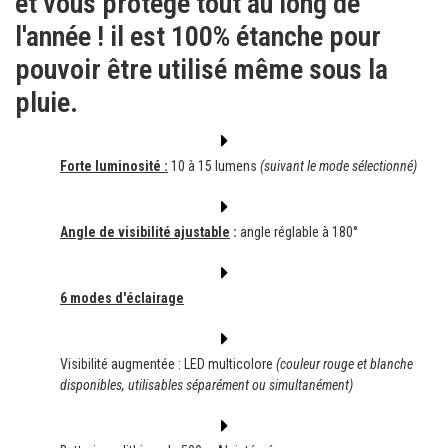
et vous protège tout au long de
l'année ! il est 100% étanche pour
pouvoir être utilisé même sous la
pluie.
Forte luminosité :
10 à 15 lumens
(suivant le mode sélectionné)
Angle de visibilité ajustable
:
angle réglable à 180°
6 modes d'éclairage
Visibilité augmentée : LED multicolore
(couleur rouge et blanche
disponibles, utilisables séparément ou simultanément)