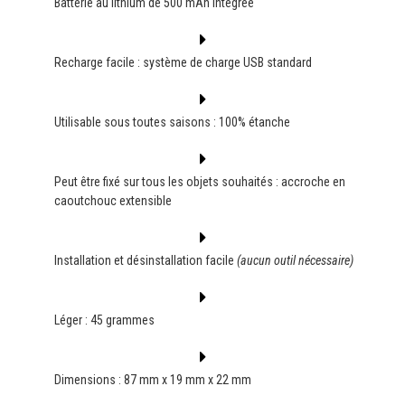
Batterie au lithium de 500 mAh intégrée
Recharge facile : système de charge USB standard
Utilisable sous toutes saisons : 100% étanche
Peut être fixé sur tous les objets souhaités : accroche en
caoutchouc extensible
Installation et désinstallation facile
(aucun outil nécessaire)
Léger : 45 grammes
Dimensions : 87 mm x 19 mm x 22 mm