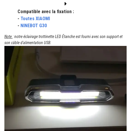
Compatible avec la fixation :
-
Toutes XIAOMI
-
NINEBOT G30
Note
: notre éclairage trottinette LED Étanche est fourni avec son support et
son câble d'alimentation USB.