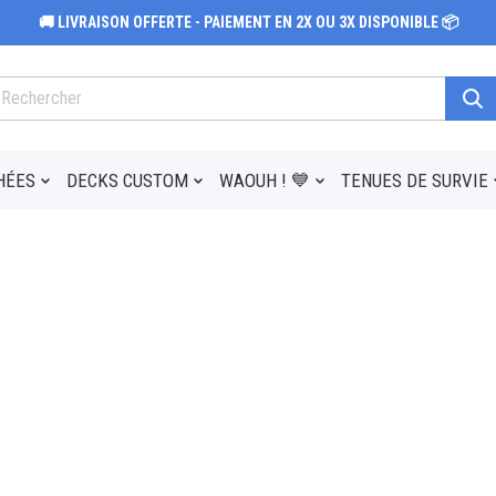
🚚 LIVRAISON OFFERTE - PAIEMENT EN 2X OU 3X DISPONIBLE 📦
HÉES
DECKS CUSTOM
WAOUH ! 💙
TENUES DE SURVIE