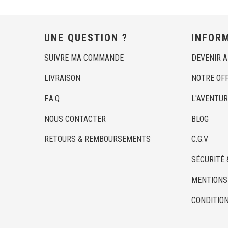
UNE QUESTION ?
INFOR
SUIVRE MA COMMANDE
DEVENIR 
LIVRAISON
NOTRE OF
F.A.Q
L'AVENTUR
NOUS CONTACTER
BLOG
RETOURS & REMBOURSEMENTS
C.G.V
SÉCURITÉ 
MENTIONS
CONDITION