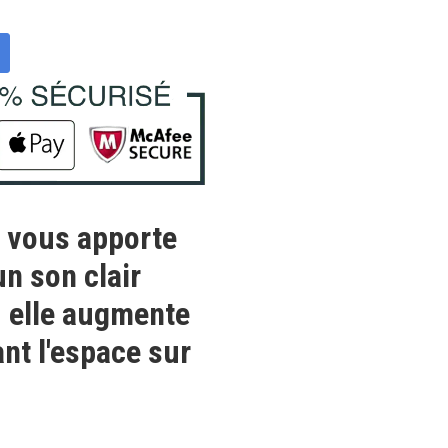
e vous apporte
un son clair
. elle augmente
ant l'espace sur