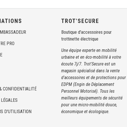
MATIONS
TROT'SECURE
AMBASSADEUR
Boutique d'accessoires pour
trottinette électrique
FRE PRO
Une équipe experte en mobilité
E
urbaine et en éco-mobilité à votre
écoute 7j/7. Trot'Secure est un
magasin spécialisé dans la vente
d'accessoires et de protections pour
EDPM (Engin de Déplacement
& CONFIDENTIALITÉ
Personnel Motorisé). Tous les
meilleurs équipements de sécurité
 LÉGALES
pour une micro-mobilité douce,
S D'UTILISATION
économique et écologique.