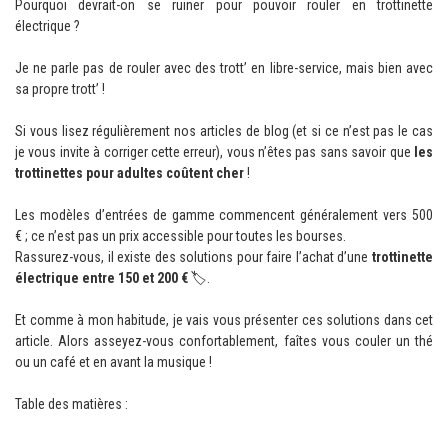
Pourquoi devrait-on se ruiner pour pouvoir rouler en trottinette
électrique ?
Je ne parle pas de rouler avec des trott’ en libre-service, mais bien avec
sa propre trott’ !
Si vous lisez régulièrement nos articles de blog (et si ce n’est pas le cas
je vous invite à corriger cette erreur), vous n’êtes pas sans savoir que
les
trottinettes pour adultes coûtent cher
!
Les modèles d’entrées de gamme commencent généralement vers 500
€ ; ce n’est pas un prix accessible pour toutes les bourses.
Rassurez-vous, il existe des solutions pour faire l’achat d’une
trottinette
électrique entre 150 et 200 €
🏷.
Et comme à mon habitude, je vais vous présenter ces solutions dans cet
article. Alors asseyez-vous confortablement, faîtes vous couler un thé
ou un café et en avant la musique !
Table des matières :