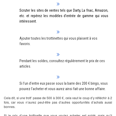
Scruter les sites de ventes tels que Darty, La fnac, Amazon,
etc. et repérez les modèles d’entrée de gamme qui vous
intéressent.
Ajouter toutes les trottinettes qui vous plaisent à vos
favoris.
Pendant les soldes, consultez régulièrement le prix de ces
articles.
Si l’un d’entre eux passe sous la barre des 200 € bingo, vous
pouvez l’acheter et vous aurez ainsi fait une bonne affaire.
Cela dit, si une trott’ passe de 500 à 300 €, cela vaut le coup d’y réfléchir à 2
fois, car vous n’aurez peut-être pas d’autres opportunités d’achats aussi
bonnes.
Si le prix d’une trottinette que vous voulez acheter est soldé, mais qu’il