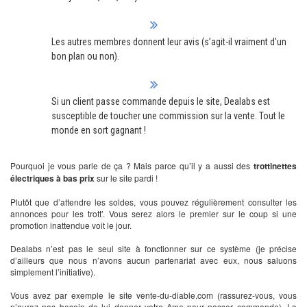
Les autres membres donnent leur avis (s’agit-il vraiment d’un
bon plan ou non).
Si un client passe commande depuis le site, Dealabs est
susceptible de toucher une commission sur la vente. Tout le
monde en sort gagnant !
Pourquoi je vous parle de ça ? Mais parce qu’il y a aussi des
trottinettes
électriques à bas prix
sur le site pardi !
Plutôt que d’attendre les soldes, vous pouvez régulièrement consulter les
annonces pour les trott’. Vous serez alors le premier sur le coup si une
promotion inattendue voit le jour.
Dealabs n’est pas le seul site à fonctionner sur ce système (je précise
d’ailleurs que nous n’avons aucun partenariat avec eux, nous saluons
simplement l’initiative).
Vous avez par exemple le site vente-du-diable.com (rassurez-vous, vous
n’aurez pas besoin de lui donner votre âme pour passer commande). La