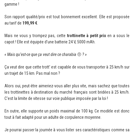
gamme !
Son rapport qualité/prix est tout bonnement excellent. Elle est proposée
au tarif de
199,99 €
.
Mais ne vous y trompez pas, cette
trottinette à petit prix
en a sous le
capot ! Elle est équipée d’une batterie 24 V, 5000 mAh.
« Mais qu’est-ce que ça veut dire ce charabia
🤨
? »
Ça veut dire que cette trott’ est capable de vous transporter à 25 km/h sur
un trajet de 15 km. Pas mal non ?
Alors oui, peut-être aimeriez-vous aller plus vite, mais sachez que toutes
les trottinettes à destination du marché français sont bridées à 25 km/h.
C’est la limite de vitesse sur voie publique imposée par la loi !
En outre, elle supporte un poids maximal de 100 kg. Ce modèle est donc
tout à fait adapté pour un adulte de corpulence moyenne.
Je pourrai passer la journée à vous lister ses caractéristiques comme sa