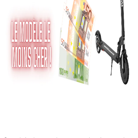
Trottinette électrique à
moins de 200€ : guide
d'achat