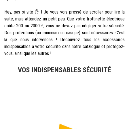
Hey, pas si vite ✋ ! Je vous vois pressé de scroller pour lire la
suite, mais attendez un petit peu. Que votre trottinette électrique
coûte 200 ou 2000 €, vous ne devez pas négliger votre sécurité.
Des protections (au minimum un casque) sont nécessaires. C’est
là que nous intervenons ! Découvrez tous les accessoires
indispensables à votre sécurité dans notre catalogue et protégez-
vous, ainsi que les autres !
VOS INDISPENSABLES SÉCURITÉ
III. Où acheter une trottinette
électrique entre 150 et 200€