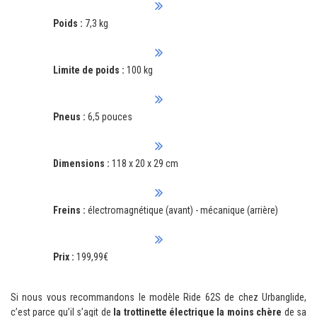
Poids :
7,3 kg
Limite de poids :
100 kg
Pneus :
6,5 pouces
Dimensions :
118 x 20 x 29 cm
Freins :
électromagnétique (avant) - mécanique (arrière)
Prix :
199,99€
Si nous vous recommandons le modèle Ride 62S de chez Urbanglide,
c’est parce qu’il s’agit de
la trottinette électrique la moins chère
de sa