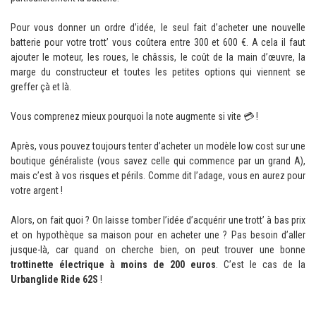
Pour vous donner un ordre d’idée, le seul fait d’acheter une nouvelle
batterie pour votre trott’ vous coûtera entre 300 et 600 €. A cela il faut
ajouter le moteur, les roues, le châssis, le coût de la main d’œuvre, la
marge du constructeur et toutes les petites options qui viennent se
greffer çà et là.
Vous comprenez mieux pourquoi la note augmente si vite 💳 !
Après, vous pouvez toujours tenter d’acheter un modèle low cost sur une
boutique généraliste (vous savez celle qui commence par un grand A),
mais c’est à vos risques et périls. Comme dit l’adage, vous en aurez pour
votre argent !
Alors, on fait quoi ? On laisse tomber l’idée d’acquérir une trott’ à bas prix
et on hypothèque sa maison pour en acheter une ? Pas besoin d’aller
jusque-là, car quand on cherche bien, on peut trouver une bonne
trottinette électrique à moins de 200 euros
. C’est le cas de la
Urbanglide Ride 62S
!