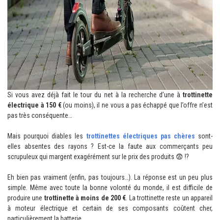
Si vous avez déjà fait le tour du net à la recherche d’une à
trottinette
électrique à 150 €
(ou moins), il ne vous a pas échappé que l’offre n’est
pas très conséquente…
Mais pourquoi diables les
trottinettes électriques pas chères
sont-
elles absentes des rayons ? Est-ce la faute aux commerçants peu
scrupuleux qui margent exagérément sur le prix des produits 😨 !?
Eh bien pas vraiment (enfin, pas toujours…). La réponse est un peu plus
simple. Même avec toute la bonne volonté du monde, il est difficile de
produire une
trottinette à moins de 200 €
. La trottinette reste un appareil
à moteur électrique et certain de ses composants coûtent cher,
particulièrement la batterie.