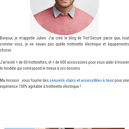
Bonjour, je m'appelle Julien. J'ai créé le blog de Trot'Secure parce que, tout
comme vous, je ne savais pas quelle trottinette électrique et équipements
choisir.
J'ai testé + de 60 trottinettes, et + de 600 accessoires pour vous aider à trouver
le modèle qui correspond le mieux à vos besoins.
Ma mission : vous fournir des
conseils clairs et accessibles à tous
pour un
expérience 100% agréable à trottinette électrique !
I. Pourquoi y'a-t-il peu de trottinettes
électriques à moins de 150€ ?