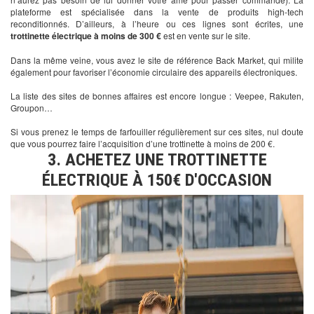
plateforme est spécialisée dans la vente de produits high-tech
reconditionnés. D’ailleurs, à l’heure ou ces lignes sont écrites, une
trottinette électrique à moins de 300 €
est en vente sur le site.
Dans la même veine, vous avez le site de référence Back Market, qui milite
également pour favoriser l’économie circulaire des appareils électroniques.
La liste des sites de bonnes affaires est encore longue : Veepee, Rakuten,
Groupon…
Si vous prenez le temps de farfouiller régulièrement sur ces sites, nul doute
que vous pourrez faire l’acquisition d’une trottinette à moins de 200 €.
3. ACHETEZ UNE TROTTINETTE
ÉLECTRIQUE À 150€ D'OCCASION