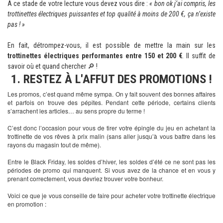
A ce stade de votre lecture vous devez vous dire :
« bon ok j’ai compris, les
trottinettes électriques puissantes et top qualité à moins de 200 €, ça n’existe
pas ! »
En fait, détrompez-vous, il est possible de mettre la main sur les
trottinettes électriques performantes entre 150 et 200 €
. Il suffit de
savoir où et quand chercher 🔎 !
1. RESTEZ À L'AFFUT DES PROMOTIONS !
Les promos, c’est quand même sympa. On y fait souvent des bonnes affaires
et parfois on trouve des pépites. Pendant cette période, certains clients
s’arrachent les articles… au sens propre du terme !
C’est donc l’occasion pour vous de tirer votre épingle du jeu en achetant la
trottinette de vos rêves à prix malin (sans aller jusqu’à vous battre dans les
rayons du magasin tout de même).
Entre le Black Friday, les soldes d’hiver, les soldes d’été ce ne sont pas les
périodes de promo qui manquent. Si vous avez de la chance et en vous y
prenant correctement, vous devriez trouver votre bonheur.
Voici ce que je vous conseille de faire pour acheter votre trottinette électrique
en promotion :