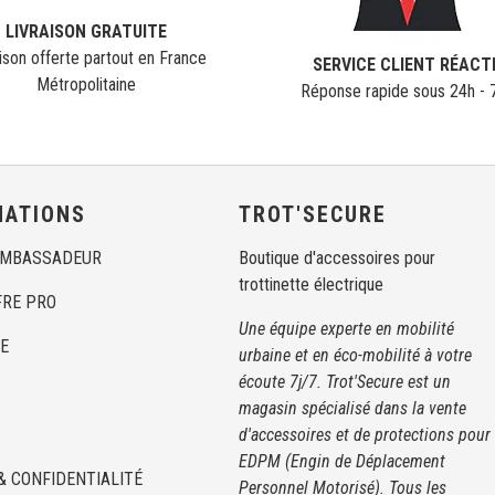
LIVRAISON GRATUITE
ison offerte partout en France
SERVICE CLIENT RÉACT
Métropolitaine
Réponse rapide sous 24h - 
MATIONS
TROT'SECURE
AMBASSADEUR
Boutique d'accessoires pour
trottinette électrique
FRE PRO
Une équipe experte en mobilité
E
urbaine et en éco-mobilité à votre
écoute 7j/7. Trot'Secure est un
magasin spécialisé dans la vente
d'accessoires et de protections pour
EDPM (Engin de Déplacement
& CONFIDENTIALITÉ
Personnel Motorisé). Tous les