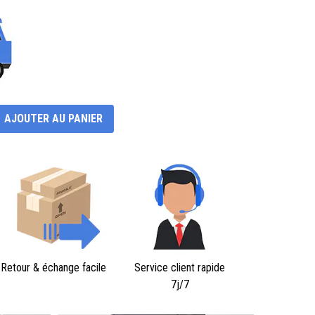
AJOUTER AU PANIER
Retour & échange facile
Service client rapide
7j/7