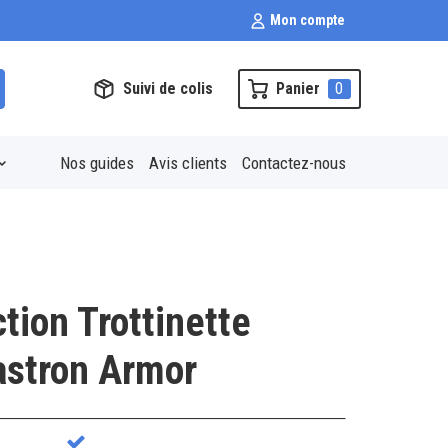
Mon compte
Suivi de colis
Panier
0
Nos guides
Avis clients
Contactez-nous
tion Trottinette
astron Armor