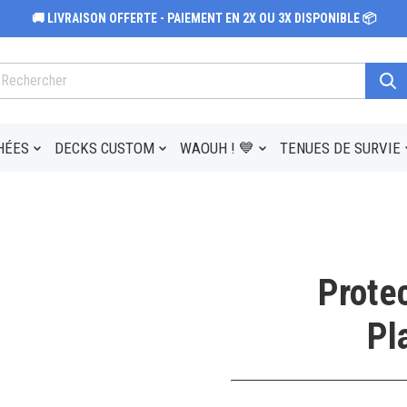
🚚 LIVRAISON OFFERTE - PAIEMENT EN 2X OU 3X DISPONIBLE 📦
HÉES
DECKS CUSTOM
WAOUH ! 💙
TENUES DE SURVIE
Protec
Pl