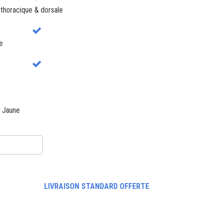
e thoracique & dorsale
e
Jaune
LIVRAISON STANDARD OFFERTE