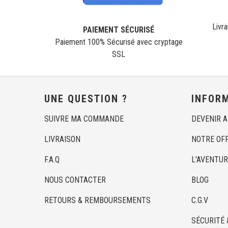
Livra
PAIEMENT SÉCURISÉ
Paiement 100% Sécurisé avec cryptage
SSL
UNE QUESTION ?
INFOR
SUIVRE MA COMMANDE
DEVENIR 
LIVRAISON
NOTRE OF
F.A.Q
L'AVENTUR
NOUS CONTACTER
BLOG
RETOURS & REMBOURSEMENTS
C.G.V
SÉCURITÉ 