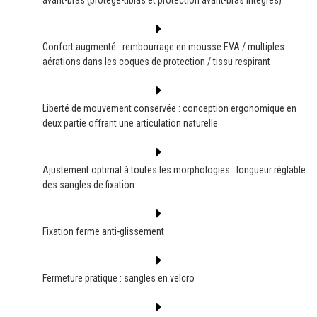
avant-bras (protège-tibias et protection avant-bras intégrés)
Confort augmenté : rembourrage en mousse EVA / multiples
aérations dans les coques de protection / tissu respirant
Liberté de mouvement conservée : conception ergonomique en
deux partie offrant une articulation naturelle
Ajustement optimal à toutes les morphologies : longueur réglable
des sangles de fixation
Fixation ferme anti-glissement
Fermeture pratique : sangles en velcro