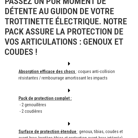
PASSEZ UN PUR MOMENT DE
DÉTENTE AU GUIDON DE VOTRE
TROTTINETTE ÉLECTRIQUE. NOTRE
PACK ASSURE LA PROTECTION DE
VOS ARTICULATIONS : GENOUX ET
COUDES !
Absorption efficace des chocs
: coques anti-collision
résistantes / rembourrage amortissant les impacts
Pack de protection complet :
- 2 genouillères
- 2 coudières
Surface de protection étendue
: genoux, tibias, coudes et