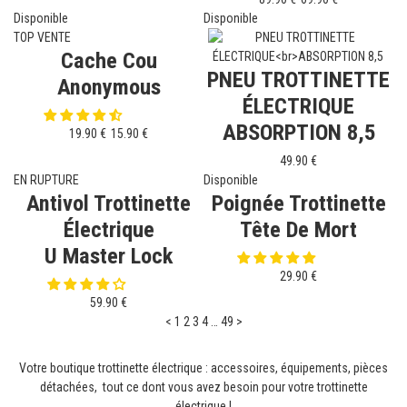
Disponible
Disponible
TOP VENTE
Cache Cou
PNEU TROTTINETTE
Anonymous
ÉLECTRIQUE
ABSORPTION 8,5
19.90 €
15.90 €
49.90 €
EN RUPTURE
Disponible
Antivol Trottinette
Poignée Trottinette
Électrique
Tête De Mort
U Master Lock
29.90 €
59.90 €
<
1
2
3
4
…
49
>
Votre boutique trottinette électrique : accessoires, équipements, pièces
détachées, tout ce dont vous avez besoin pour votre trottinette
électrique !