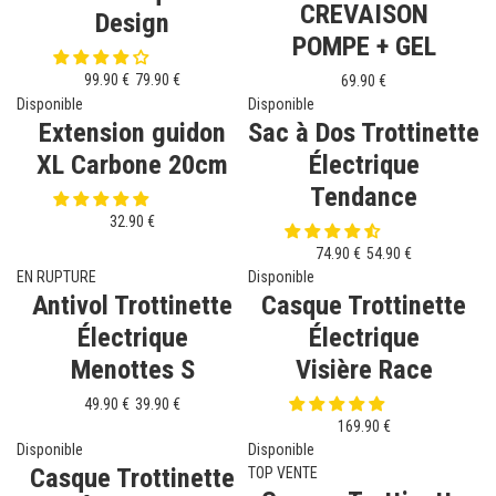
CREVAISON
Design
POMPE + GEL
99.90 €
79.90 €
69.90 €
Disponible
Disponible
Extension guidon
Sac à Dos Trottinette
XL Carbone 20cm
Électrique
Tendance
32.90 €
74.90 €
54.90 €
EN RUPTURE
Disponible
Antivol Trottinette
Casque Trottinette
Électrique
Électrique
Menottes S
Visière Race
49.90 €
39.90 €
169.90 €
Disponible
Disponible
Casque Trottinette
TOP VENTE