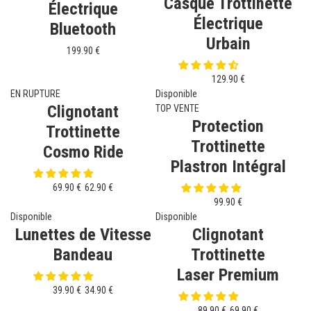
Casque Trottinette
Électrique
Électrique
Bluetooth
Urbain
199.90 €
129.90 €
EN RUPTURE
Disponible
Clignotant
TOP VENTE
Protection
Trottinette
Trottinette
Cosmo Ride
Plastron Intégral
69.90 €
62.90 €
99.90 €
Disponible
Disponible
Lunettes de Vitesse
Clignotant
Bandeau
Trottinette
Laser Premium
39.90 €
34.90 €
89.90 €
69.90 €