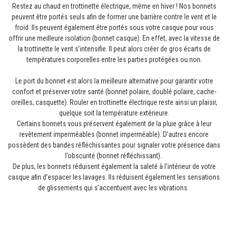
Restez au chaud en trottinette électrique, même en hiver ! Nos bonnets
peuvent être portés seuls afin de former une barrière contre le vent et le
froid. Ils peuvent également être portés sous votre casque pour vous
offrir une meilleure isolation (bonnet casque). En effet, avec la vitesse de
la trottinette le vent s’intensifie. Il peut alors créer de gros écarts de
températures corporelles entre les parties protégées ou non.
Le port du bonnet est alors la meilleure alternative pour garantir votre
confort et préserver votre santé (bonnet polaire, doublé polaire, cache-
oreilles, casquette). Rouler en trottinette électrique reste ainsi un plaisir,
quelque soit la température extérieure.
Certains bonnets vous préservent également de la pluie grâce à leur
revêtement imperméables (bonnet imperméable). D’autres encore
possèdent des bandes réfléchissantes pour signaler votre présence dans
l’obscurité (bonnet réfléchissant).
De plus, les bonnets réduisent également la saleté à l'intérieur de votre
casque afin d’espacer les lavages. Ils réduisent également les sensations
de glissements qui s’accentuent avec les vibrations.