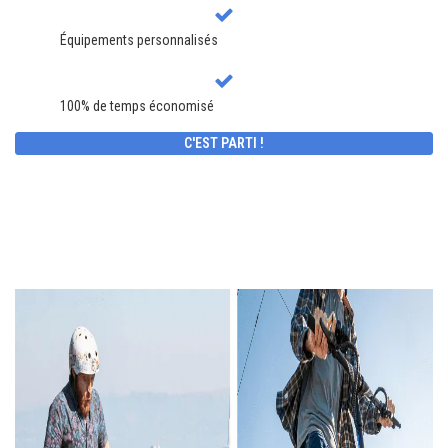
Équipements personnalisés
100% de temps économisé
C'EST PARTI !
II. Les plus et les moins des
trottinettes minimotors