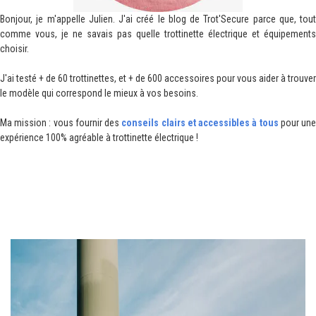
Bonjour, je m'appelle Julien. J'ai créé le blog de Trot'Secure parce que, tout
comme vous, je ne savais pas quelle trottinette électrique et équipements
choisir.
J'ai testé + de 60 trottinettes, et + de 600 accessoires pour vous aider à trouver
le modèle qui correspond le mieux à vos besoins.
Ma mission : vous fournir des
conseils clairs et accessibles à tous
pour un
expérience 100% agréable à trottinette électrique !
I. Ce que vous ne saviez pas sur la
marque minimotors