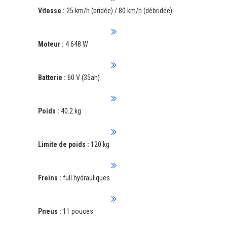
Vitesse :
25 km/h (bridée) / 80 km/h (débridée)
Moteur :
4 648 W
Batterie :
60 V (35ah)
Poids :
40.2 kg
Limite de poids :
120 kg
Freins :
full hydrauliques
Pneus :
11 pouces