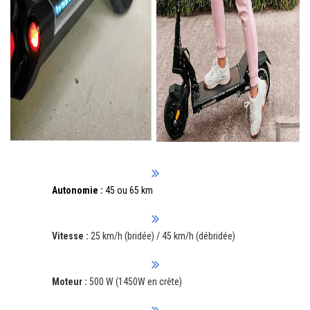
Autonomie :
45 ou 65 km
Vitesse :
25 km/h (bridée) / 45 km/h (débridée)
Moteur :
500 W (1450W en crête)