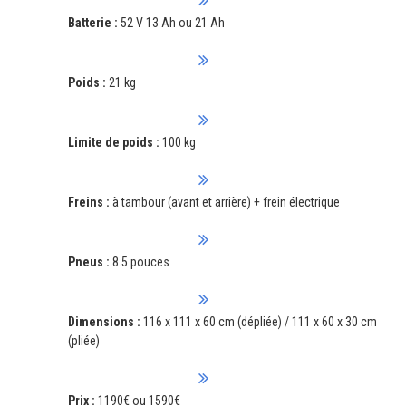
Batterie :
52 V 13 Ah ou 21 Ah
Poids :
21 kg
Limite de poids :
100 kg
Freins :
à tambour (avant et arrière) + frein électrique
Pneus :
8.5 pouces
Dimensions :
116 x 111 x 60 cm (dépliée) / 111 x 60 x 30 cm
(pliée)
Prix :
1190€ ou 1590€