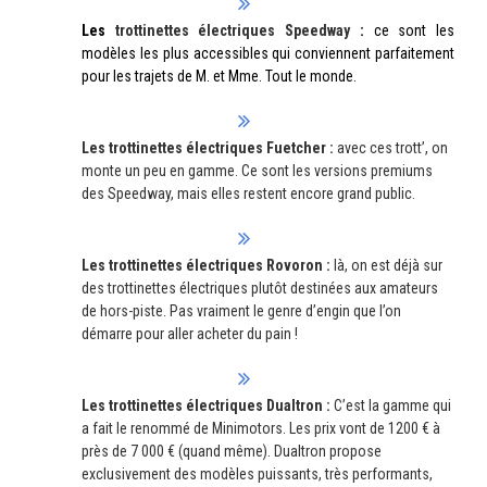
Les
trottinettes électriques Speedway
:
ce sont les
modèles les plus accessibles qui conviennent parfaitement
pour les trajets de M. et Mme. Tout le monde.
Les trottinettes électriques Fuetcher :
avec ces trott’, on
monte un peu en gamme. Ce sont les versions premiums
des Speedway, mais elles restent encore grand public.
Les trottinettes électriques Rovoron :
là, on est déjà sur
des trottinettes électriques plutôt destinées aux amateurs
de hors-piste. Pas vraiment le genre d’engin que l’on
démarre pour aller acheter du pain !
Les trottinettes électriques Dualtron :
C’est la gamme qui
a fait le renommé de Minimotors. Les prix vont de 1200 € à
près de 7 000 € (quand même). Dualtron propose
exclusivement des modèles puissants, très performants,