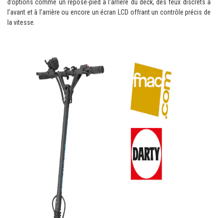
d’options comme un repose-pied à l’arrière du deck, des feux discrets à
l’avant et à l’arrière ou encore un écran LCD offrant un contrôle précis de
la vitesse.