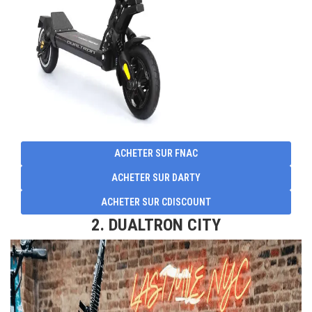
ACHETER SUR FNAC
ACHETER SUR DARTY
ACHETER SUR CDISCOUNT
2. DUALTRON CITY