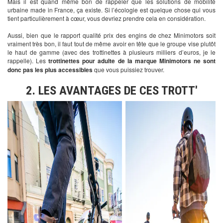
Mais il est quand même bon de rappeler que les solutions de mobilité
urbaine made in France, ça existe. Si l’écologie est quelque chose qui vous
tient particulièrement à cœur, vous devriez prendre cela en considération.
Aussi, bien que le rapport qualité prix des engins de chez Minimotors soit
vraiment très bon, il faut tout de même avoir en tête que le groupe vise plutôt
le haut de gamme (avec des trottinettes à plusieurs milliers d’euros, je le
rappelle). Les
trottinettes pour adulte de la marque Minimotors ne sont
donc pas les plus accessibles
que vous puissiez trouver.
2. LES AVANTAGES DE CES TROTT'