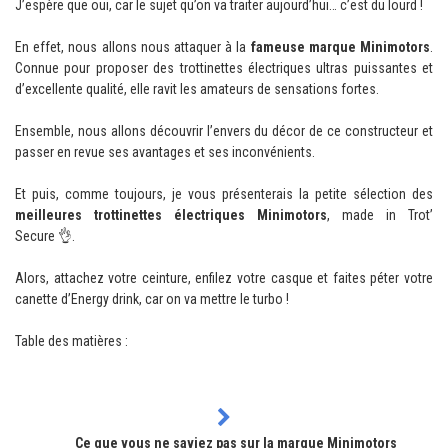
J’espère que oui, car le sujet qu’on va traiter aujourd’hui… c’est du lourd !
En effet, nous allons nous attaquer à la
fameuse marque Minimotors
.
Connue pour proposer des
trottinettes électriques ultras puissantes
et
d’excellente qualité, elle ravit les amateurs de sensations fortes.
Ensemble, nous allons découvrir l’envers du décor de ce constructeur et
passer en revue ses avantages et ses inconvénients.
Et puis, comme toujours, je vous présenterais la petite sélection des
meilleures trottinettes électriques Minimotors
, made in Trot’
Secure 👌.
Alors, attachez votre ceinture, enfilez votre casque et faites péter votre
canette d’Energy drink, car on va mettre le turbo !
Table des matières :
Ce que vous ne saviez pas sur la marque Minimotors