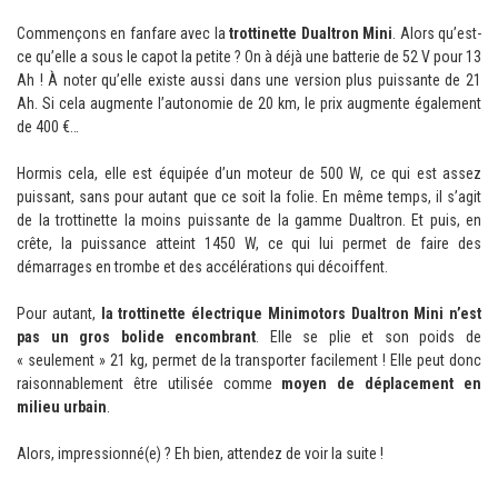
Commençons en fanfare avec la
trottinette
Dualtron
Mini
. Alors qu’est-
ce qu’elle a sous le capot la petite ? On à déjà une batterie de 52 V pour 13
Ah ! À noter qu’elle existe aussi dans une version plus puissante de 21
Ah. Si cela augmente l’autonomie de 20 km, le prix augmente également
de 400 €…
Hormis cela, elle est équipée d’un moteur de 500 W, ce qui est assez
puissant, sans pour autant que ce soit la folie. En même temps, il s’agit
de la trottinette la moins puissante de la gamme Dualtron. Et puis, en
crête, la puissance atteint 1450 W, ce qui lui permet de faire des
démarrages en trombe et des accélérations qui décoiffent.
Pour autant,
la trottinette électrique Minimotors Dualtron Mini n’est
pas un gros bolide encombrant
. Elle se plie et son poids de
« seulement » 21 kg, permet de la transporter facilement ! Elle peut donc
raisonnablement être utilisée comme
moyen de déplacement en
milieu urbain
.
Alors, impressionné(e) ? Eh bien, attendez de voir la suite !