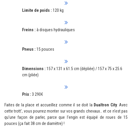
Limite de poids :
120 kg
Freins :
à disques hydrauliques
Pneus :
15 pouces
Dimensions :
157 x 131 x 61.5 cm (dépliée) / 157 x 75 x 25.6
cm (pliée)
Prix :
3 290€
Faites de la place et accueillez comme il se doit la
Dualtron City
. Avec
cette trott’, vous pourrez monter sur vos grands chevaux… et ce n’est pas
qu’une façon de parler, parce que l’engin est équipé de roues de 15
pouces (ça fait 38 cm de diamètre) !