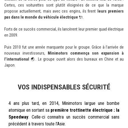
Certes, ces voiturettes sont plutôt éloignées de ce que la marque
propose actuellement, mais avec ces engins, ils firent
leurs premiers
pas dans le monde du véhicule électrique
🔌.
Forts de ce succès commercial, ils lancèrent leur premier quad électrique
en 2009.
Puis 2010 fut une année marquante pour le groupe. Grâce à l’arrivée de
nouveaux investisseurs,
Minimotors commença son expansion à
l’international
🌏. Le groupe ouvrit alors des bureaux en Chine et au
Japon.
VOS INDISPENSABLES SÉCURITÉ
4 ans plus tard, en 2014, Minimotors largue une bombe
atomique en sortant sa
première trott
inette électrique : la
Speedway
.
Celle-ci connaitra un succès commercial sans
précédent à travers toute l’Asie.