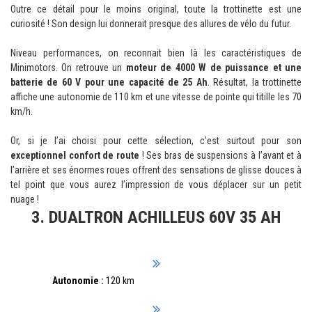
Outre ce détail pour le moins original, toute la trottinette est une
curiosité ! Son design lui donnerait presque des allures de vélo du futur.
Niveau performances, on reconnait bien là les caractéristiques de
Minimotors. On retrouve un
moteur de 4000 W de puissance et une
batterie de 60 V pour une capacité de 25 Ah
. Résultat, la trottinette
affiche une autonomie de 110 km et une vitesse de pointe qui titille les 70
km/h.
Or, si je l’ai choisi pour cette sélection, c’est surtout pour son
exceptionnel confort de route
! Ses bras de suspensions à l’avant et à
l’arrière et ses énormes roues offrent des sensations de glisse douces à
tel point que vous aurez l’impression de vous déplacer sur un petit
nuage !
3. DUALTRON ACHILLEUS 60V 35 AH
Autonomie :
120 km