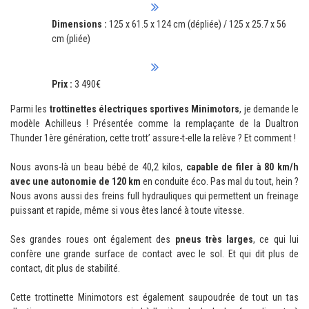
Dimensions :
125 x 61.5 x 124 cm (dépliée) / 125 x 25.7 x 56
cm (pliée)
Prix :
3 490€
Parmi les
trottinettes électriques sportives Minimotors
, je demande le
modèle Achilleus ! Présentée comme la remplaçante de la Dualtron
Thunder 1ère génération, cette trott’ assure-t-elle la relève ? Et comment !
Nous avons-là un beau bébé de 40,2 kilos,
capable de filer à 80 km/h
avec une autonomie de 120 km
en conduite éco. Pas mal du tout, hein ?
Nous avons aussi des freins full hydrauliques qui permettent un freinage
puissant et rapide, même si vous êtes lancé à toute vitesse.
Ses grandes roues ont également des
pneus très larges
, ce qui lui
confère une grande surface de contact avec le sol. Et qui dit plus de
contact, dit plus de stabilité.
Cette trottinette Minimotors est également saupoudrée de tout un tas