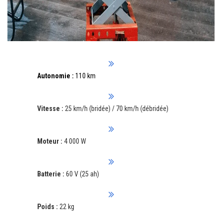
Autonomie :
110 km
Vitesse :
25 km/h (bridée) / 70 km/h (débridée)
Moteur :
4 000 W
Batterie :
60 V (25 ah)
Poids :
22 kg