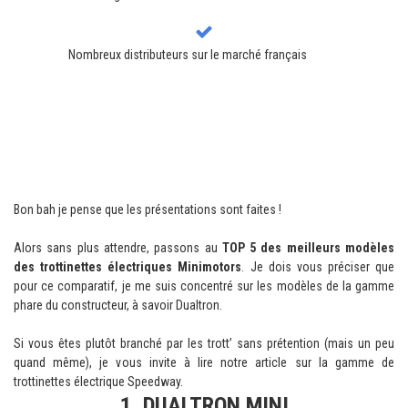
Nombreux distributeurs sur le marché français
III. LES MEILLEURES TROTTINETTES
DUALTRON CHEZ MINIMOTORS
Bon bah je pense que les présentations sont faites !
Alors sans plus attendre, passons au
TOP 5 des meilleurs modèles
des trottinettes électriques Minimotors
. Je dois vous préciser que
pour ce comparatif, je me suis concentré sur les modèles de la gamme
phare du constructeur, à savoir Dualtron.
Si vous êtes plutôt branché par les trott’ sans prétention (mais un peu
quand même), je vous invite à lire notre article sur la gamme de
trottinettes électrique Speedway.
1. DUALTRON MINI