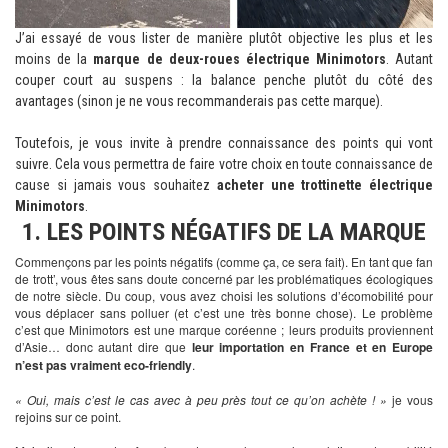
J’ai essayé de vous lister de manière plutôt objective les plus et les
moins de la
marque de deux-roues électrique Minimotors
. Autant
couper court au suspens : la balance penche plutôt du côté des
avantages (sinon je ne vous recommanderais pas cette marque).
Toutefois, je vous invite à prendre connaissance des points qui vont
suivre. Cela vous permettra de faire votre choix en toute connaissance de
cause si jamais vous souhaitez
acheter une trottinette électrique
Minimotors
.
1. LES POINTS NÉGATIFS DE LA MARQUE
Commençons par les points négatifs (comme ça, ce sera fait). En tant que fan
de trott’, vous êtes sans doute concerné par les problématiques écologiques
de notre siècle. Du coup, vous avez choisi les solutions d’écomobilité pour
vous déplacer sans polluer (et c’est une très bonne chose). Le problème
c’est que Minimotors est une marque coréenne ; leurs produits proviennent
d’Asie… donc autant dire que
leur importation en France et en Europe
n’est pas vraiment eco-friendly
.
« Oui, mais c’est le cas avec à peu près tout ce qu’on achète ! »
je vous
rejoins sur ce point.