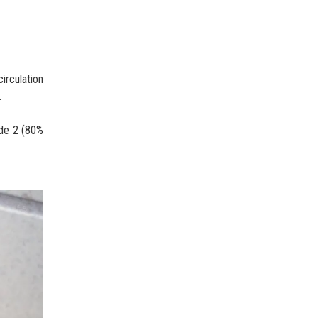
irculation
.
ode 2 (80%