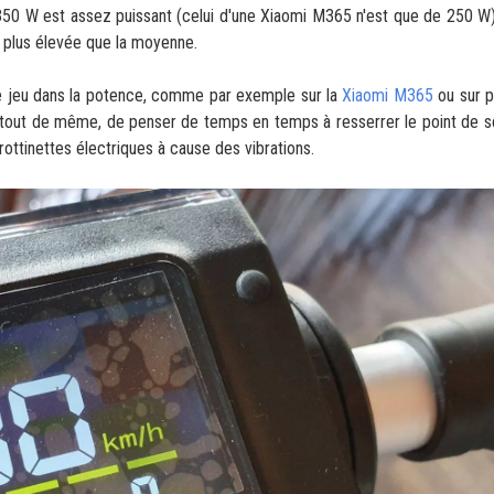
 W est assez puissant (celui d'une Xiaomi M365 n'est que de 250 W)
u plus
élevée
que la moyenne.
de jeu dans la potence, comme par exemple sur la
Xiaomi M365
ou sur p
 tout de même, de penser de temps en temps à resserrer le point de s
trottinettes électriques à cause des vibrations.