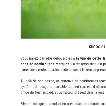
KUGOO S1
Vous n'allez pas être déboussolés à
la vue de cette tr
chez de nombreuses marques
. La ressemblance est 
dimensions restent d'ailleurs identiques à la version pré
Au-delà de son design, on retrouve de nombreuses fonct
système de pliage actionnable au pied (qui est d'ailleurs
office de frein au pied, et un moteur présent dans la roue 
Elle se distingue cependant en présentant des fonctionnali