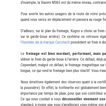
d'exemple, la Xiaomi M365 est du même niveau, contraire
Pour avertir les autres usagers de la route de votre pré
quand vous serez en déplacement et passera au rouge fix
D'ailleurs, sur le plan du freinage, Kugoo a choisi un frein
sur le garde-boue arrière). Ce système se retrouve ég
l'Oustider de la marque Cecotech
possèdent un frein à dis
Le
freinage est bien mordant, performant, mais pa
utiliser le frein du garde-boue à l'arrière. Ce défaut, déjà
Cependant, malgré ce défaut, le freinage magnétique sur 
longue, ce qui rend le freinage bien plus réactif. Vous n'
Nous émettons également des réserves quant à la certifi
la poussière). En effet, la trottinette est globalement bi
importance par temps de pluie, pour que son contrôleur 
Ce qui nous conduit à vous
déconseiller vivement son 
standard, à moins que vous n’amélioriez vous-même son é