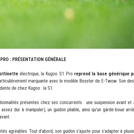
 PRO : PRÉSENTATION GÉNÉRALE
ottinette
électrique, la Kugoo S1 Pro
reprend la base générique 
particulièrement marquante avec le modèle Bosster de E-Twow.
Son des
cédente de chez Kugoo : la S1.
ionnalités présentes chez ses concurrents : une suspension
avant et a
 assez dur à manipuler), un guidon pliable, ainsi qu'un garde-boue arriè
avant.
tés agréables. Tout d'abord, son guidon s'ajuste pour s'adapter à plusieu