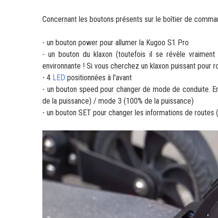
Concernant les boutons présents sur le boîtier de comma
- un bouton power pour allumer la Kugoo S1 Pro
- un bouton du klaxon (toutefois il se révèle vraiment
environnante ! Si vous cherchez un klaxon puissant pour r
- 4
LED
positionnées à l'avant
- un bouton speed pour changer de mode de conduite. En
de la puissance) / mode 3 (100% de la puissance)
- un bouton SET pour changer les informations de routes 