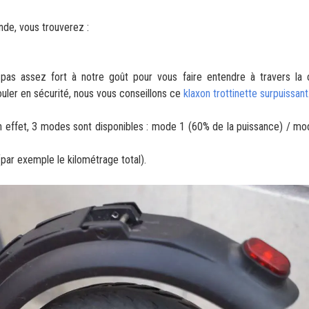
nde, vous trouverez :
 pas assez fort à notre goût pour vous faire entendre à travers la c
ouler en sécurité, nous vous conseillons ce
klaxon trottinette surpuissant
 effet, 3 modes sont disponibles : mode 1 (60% de la puissance) / m
(par exemple le kilométrage total).