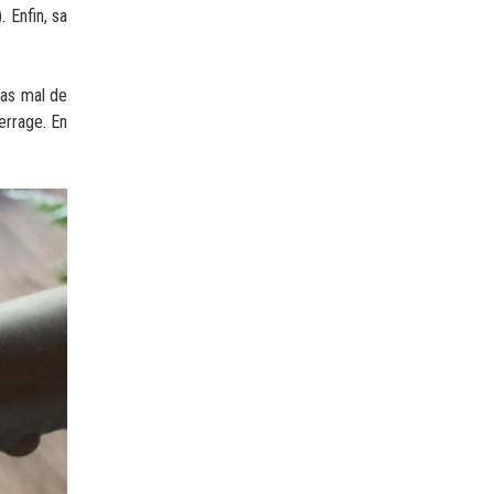
.
Enfin, sa
as mal de
errage. En