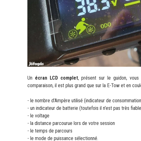
Un
écran LCD complet
, présent sur le guidon, vous
comparaison, il est plus grand que sur la E-Tow et en cou
- le nombre d’Ampère utilisé (indicateur de consommatio
- un indicateur de batterie (toutefois il n'est pas très fi
- le voltage
- la distance parcourue lors de votre session
- le temps de parcours
- le mode de puissance sélectionné.