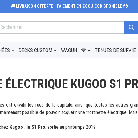
🚚 LIVRAISON OFFERTE - PAIEMENT EN 2X OU 3X DISPONIBLE 📦
HÉES
DECKS CUSTOM
WAOUH ! 💙
TENUES DE SURVIE
E ÉLECTRIQUE KUGOO S1 P
es ont envahi les rues de la capitale, ainsi que toutes les autres gran
 maintenant possible de pouvoir acquérir une trottinette électrique. Mais
 chez
Kugoo
:
la S1 Pro
, sortie au printemps 2019.