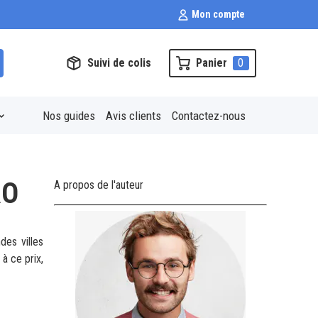
Mon compte
Suivi de colis
Panier
0
Nos guides
Avis clients
Contactez-nous
RO
A propos de l'auteur
des villes
 à ce prix,