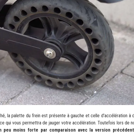
, la palette du frein est présente à gauche et celle d'accélération à dr
e qui vous permettra de jauger votre accélération. Toutefois lors de no
un peu moins forte par comparaison avec la version précéden