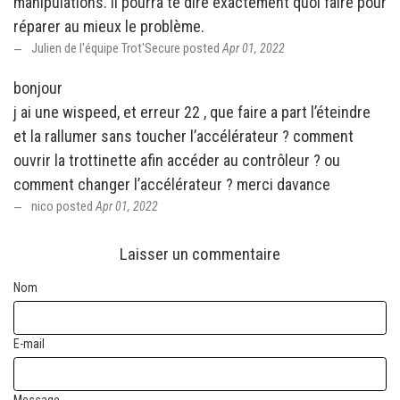
manipulations. Il pourra te dire exactement quoi faire pour
réparer au mieux le problème.
Julien de l'équipe Trot'Secure posted
Apr 01, 2022
bonjour
j ai une wispeed, et erreur 22 , que faire a part l’éteindre
et la rallumer sans toucher l’accélérateur ? comment
ouvrir la trottinette afin accéder au contrôleur ? ou
comment changer l’accélérateur ? merci davance
nico posted
Apr 01, 2022
Laisser un commentaire
Nom
E-mail