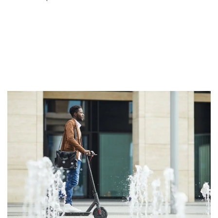
III. NOS MÉTHODES POUR
AUGMENTER LA VITESSE DE VOTRE
PATINETTE