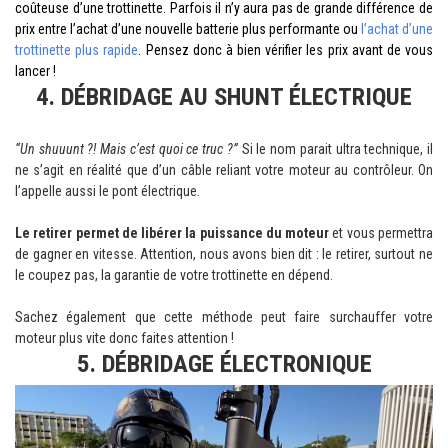
coûteuse d’une trottinette. Parfois il n’y aura pas de grande différence de
prix entre l’achat d’une nouvelle batterie plus performante ou
l’
achat d’une
trottinette plus rapide
. Pensez donc à bien vérifier les prix avant de vous
lancer !
4. DÉBRIDAGE AU SHUNT ÉLECTRIQUE
“Un shuuunt ?! Mais c’est quoi ce truc ?”
Si le nom parait ultra technique, il
ne s’agit en réalité que d’un câble reliant votre moteur au contrôleur. On
l’appelle aussi le pont électrique.
Le retirer permet de libérer la puissance du moteur
et vous permettra
de gagner en vitesse. Attention, nous avons bien dit : le retirer, surtout ne
le coupez pas, la garantie de votre trottinette en dépend.
Sachez également que cette méthode peut faire surchauffer votre
moteur plus vite donc faites attention !
5. DÉBRIDAGE ÉLECTRONIQUE