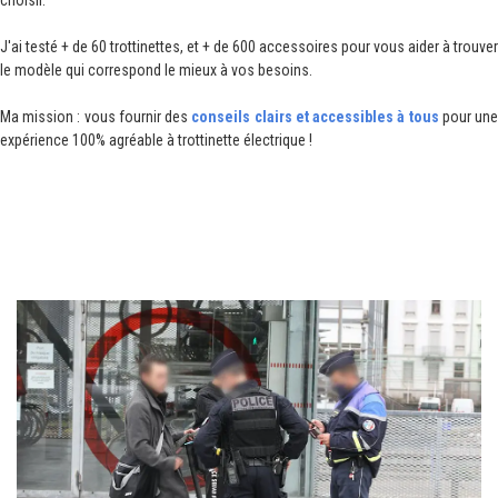
J'ai testé + de 60 trottinettes, et + de 600 accessoires pour vous aider à trouver
le modèle qui correspond le mieux à vos besoins.
Ma mission : vous fournir des
conseils clairs et accessibles à tous
pour un
expérience 100% agréable à trottinette électrique !
I. EST-CE VRAIMENT LÉGAL
D'AUGMENTER SA VITESSE ?