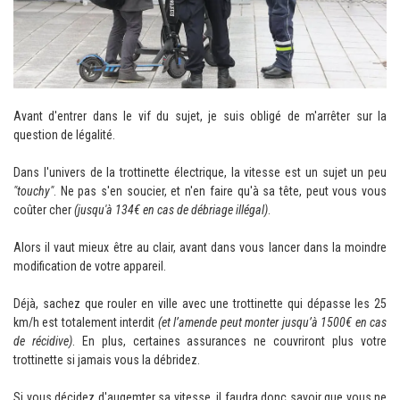
Avant d'entrer dans le vif du sujet, je suis obligé de m'arrêter sur la
question de légalité.
Dans l'univers de la trottinette électrique, la vitesse est un sujet un peu
"touchy"
. Ne pas s'en soucier, et n'en faire qu'à sa tête, peut vous vous
coûter cher
(jusqu'à 134€ en cas de débriage illégal)
.
Alors il vaut mieux être au clair, avant dans vous lancer dans la moindre
modification de votre appareil.
Déjà, sachez que rouler en ville avec une trottinette qui dépasse les 25
km/h est totalement interdit
(et l’amende peut monter jusqu’à 1500€ en cas
de récidive)
.
En plus, certaines assurances ne couvriront plus votre
trottinette si jamais vous la débridez.
Si vous décidez d'augemter sa vitesse, il faudra donc savoir que vous ne