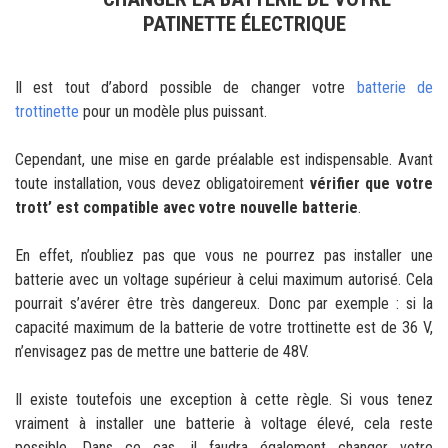
PATINETTE ÉLECTRIQUE
Il est tout d’abord possible de changer votre
batterie de
trottinette
pour un modèle plus puissant.
Cependant, une mise en garde préalable est indispensable. Avant
toute installation, vous devez obligatoirement
vérifier que votre
trott’ est compatible avec votre nouvelle batterie
.
En effet, n’oubliez pas que vous ne pourrez pas installer une
batterie avec un voltage supérieur à celui maximum autorisé. Cela
pourrait s’avérer être très dangereux. Donc par exemple : si la
capacité maximum de la batterie de votre trottinette est de 36 V,
n’envisagez pas de mettre une batterie de 48V.
Il existe toutefois une exception à cette règle. Si vous tenez
vraiment à installer une batterie à voltage élevé, cela reste
possible. Dans ce cas, il faudra également changer votre