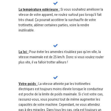
La température extérieure :
Si vous souhaitez améliorer la
vitesse de votre appareil, ne roulez surtout pas lorsqu’il fait
très chaud. Ça pourrait accélérer la surchauffe de votre
trottinette, abîmer certaines parties, voire la rendre
inutilisable.
La loi :
Pour éviter les amendes n’oubliez pas qu’en ville, la
vitesse maximale est de 25 km/h. Donc si vous voulez rouler
plus vite, il va falloir trotter ailleurs !
Votre poids :
La vitesse atteinte par les trottinettes
électriques est toujours moins élevée lorsque le conducteur
est proche de la limite de poids maximale. Si c’est votre cas,
rassurez-vous, vous pourrez tout de même augmenter les
capacités de votre machine. Cependant, ne vous attendez
pas à des miracles. Dans tous les cas, cela est toujours un