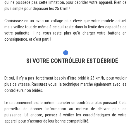
qui ne possède pas cette limitation, pour débrider votre appareil. Rien de
plus simple pour dépasser les 25 km/h !
Choisissez-en un avec un voltage plus élevé que votre modèle actuel,
mais veillez tout de même à ce qu’il reste dans la limite des capacités de
votre patinette. Il ne vous reste plus qu’à charger votre batterie en
conséquence, et c’est parti !
SI VOTRE CONTRÔLEUR EST DÉBRIDÉ
Et oui, il n’y a pas forcément besoin d’être bridé à 25 km/h, pour vouloir
plus de vitesse. Rassurez-vous, la technique marche également avec les
contrôleurs non bridés.
Le raisonnement est le même : acheter un contrôleur plus puissant. Cela
permettra de donner l’information au moteur de délivrer plus de
puissance. Là encore, pensez à vérifier les caractéristiques de votre
appareil pour s’assurer de leur bonne compatibilité.