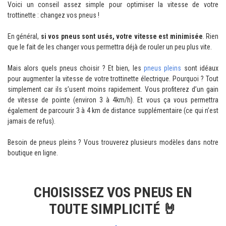
Voici un conseil assez simple pour optimiser la vitesse de votre
trottinette : changez vos pneus !
En général,
si vos pneus sont usés, votre vitesse est minimisée
. Rien
que le fait de les changer vous permettra déjà de rouler un peu plus vite.
Mais alors quels pneus choisir ? Et bien, les
pneus pleins
sont idéaux
pour augmenter la vitesse de votre trottinette électrique. Pourquoi ? Tout
simplement car ils s’usent moins rapidement. Vous profiterez d’un gain
de vitesse de pointe (environ 3 à 4km/h). Et vous ça vous permettra
également de parcourir 3 à 4 km de distance supplémentaire (ce qui n’est
jamais de refus).
Besoin de pneus pleins ? Vous trouverez plusieurs modèles dans notre
boutique en ligne.
CHOISISSEZ VOS PNEUS EN
TOUTE SIMPLICITÉ 🤘