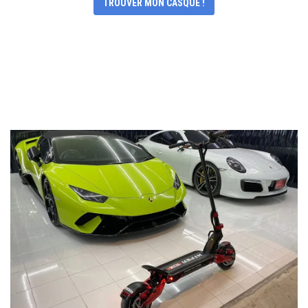
TROUVER MON CASQUE !
II. LES PRÉ-REQUIS POUR
AUGMENTER LA VITESSE D'UNE
TROTTINETTE ÉLECTRIQUE